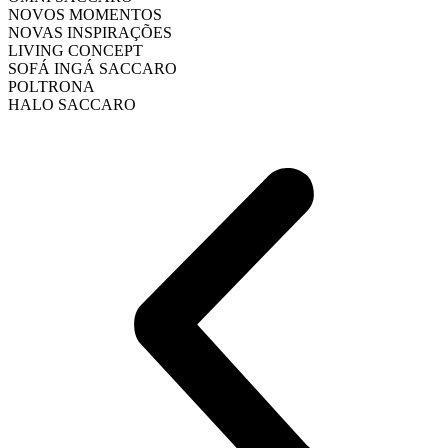
NOVOS MOMENTOS
NOVAS INSPIRAÇÕES
LIVING CONCEPT
SOFÁ INGÁ SACCARO
POLTRONA
HALO SACCARO