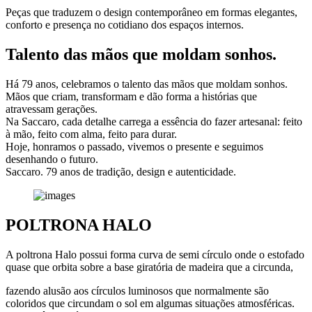
Peças que traduzem o design contemporâneo em formas elegantes,
conforto e presença no cotidiano dos espaços internos.
Talento das mãos que moldam sonhos.
Há 79 anos, celebramos o talento das mãos que moldam sonhos.
Mãos que criam, transformam e dão forma a histórias que
atravessam gerações.
Na Saccaro, cada detalhe carrega a essência do fazer artesanal: feito
à mão, feito com alma, feito para durar.
Hoje, honramos o passado, vivemos o presente e seguimos
desenhando o futuro.
Saccaro. 79 anos de tradição, design e autenticidade.
POLTRONA HALO
A poltrona Halo possui forma curva de semi círculo onde o estofado
quase que orbita sobre a base giratória de madeira que a circunda,
fazendo alusão aos círculos luminosos que normalmente são
coloridos que circundam o sol em algumas situações atmosféricas.