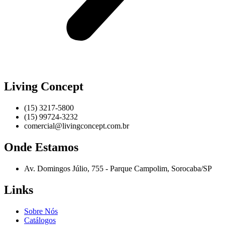
Living Concept
(15) 3217-5800
(15) 99724-3232
comercial@livingconcept.com.br
Onde Estamos
Av. Domingos Júlio, 755 - Parque Campolim, Sorocaba/SP
Links
Sobre Nós
Catálogos