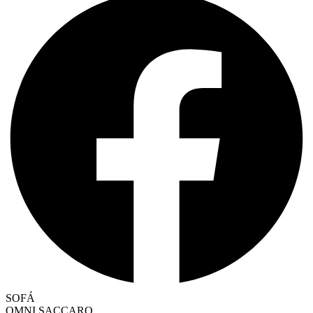
SOFÁ
OMNI SACCARO