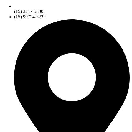
(15) 3217-5800
(15) 99724-3232