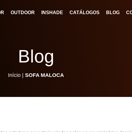
OR
OUTDOOR
INSHADE
CATÁLOGOS
BLOG
C
Blog
Início
|
SOFA MALOCA